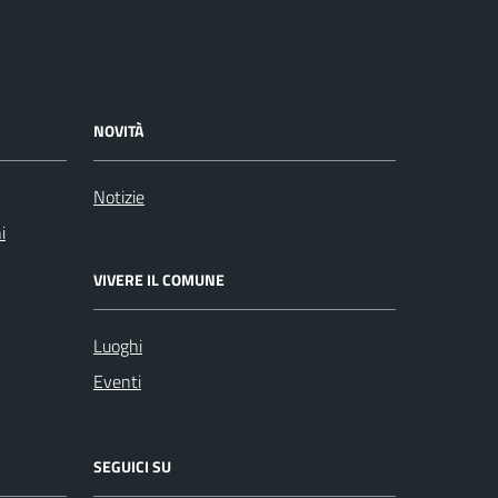
NOVITÀ
Notizie
i
VIVERE IL COMUNE
Luoghi
Eventi
SEGUICI SU