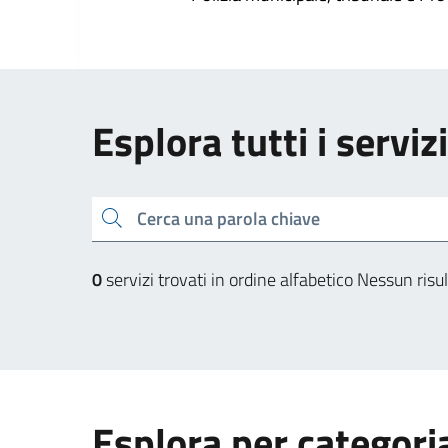
Esplora tutti i serviz
Cerca una parola chiave
0
servizi trovati in ordine alfabetico
Nessun risul
Esplora per categori