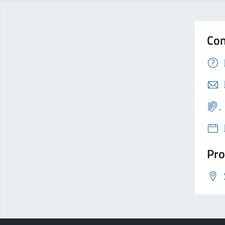
Con
Pro