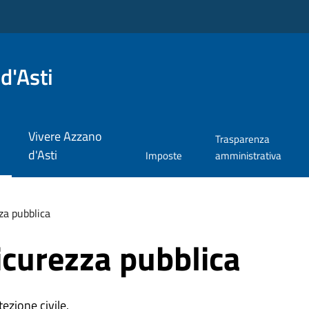
d'Asti
Vivere Azzano
Trasparenza
d'Asti
Imposte
amministrativa
zza pubblica
sicurezza pubblica
ezione civile.