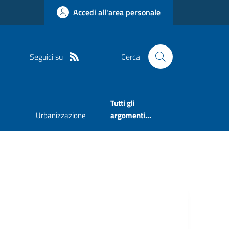
Accedi all'area personale
Seguici su
Cerca
Tutti gli
Urbanizzazione
argomenti...