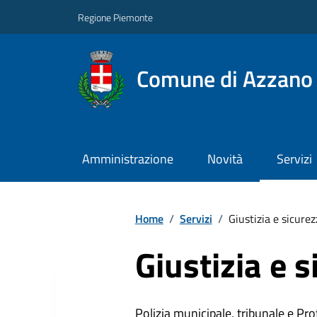
Regione Piemonte
Comune di Azzano 
Amministrazione
Novità
Servizi
Home
/
Servizi
/
Giustizia e sicure
Giustizia e 
Polizia municipale, tribunale e Prot