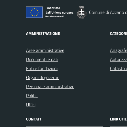
Comune di Azzano d
AMMINISTRAZIONE
CATEGORI
Aree amministrative
Anagrafe 
Documenti e dati
Autorizza
Enti e fondazioni
Catasto e
Organi di governo
Personale amministrativo
Politici
Uffici
CONTATTI
LINK UTIL