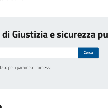
i di Giustizia e sicurezza p
Cerca
tato per i parametri immessi!
a