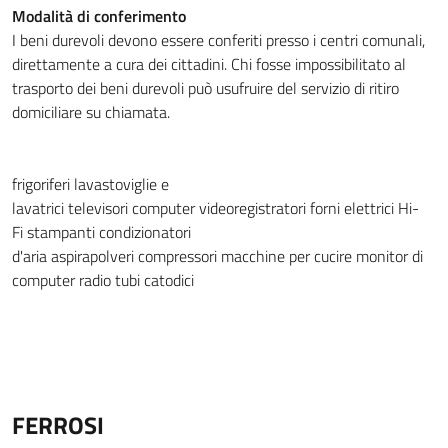
Modalità di conferimento
I beni durevoli devono essere conferiti presso i centri comunali,
direttamente a cura dei cittadini. Chi fosse impossibilitato al
trasporto dei beni durevoli può usufruire del servizio di ritiro
domiciliare su chiamata.
frigoriferi
lavastoviglie e
lavatrici
televisori
computer
videoregistratori
forni elettrici
Hi-
Fi
stampanti
condizionatori
d'aria
aspirapolveri
compressori
macchine per cucire
monitor di
computer
radio
tubi catodici
FERROSI