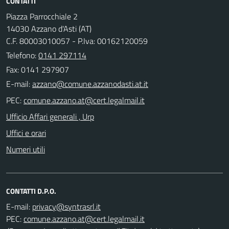
CONTATTI
Piazza Parrocchiale 2
14030 Azzano d'Asti (AT)
C.F. 80003010057 - P.Iva: 00162120059
Telefono:
0141 297114
Fax: 0141 297907
E-mail:
PEC:
Ufficio Affari generali , Urp
Uffici e orari
Numeri utili
CONTATTI D.P.O.
E-mail:
PEC: