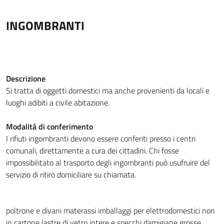
INGOMBRANTI
Descrizione
Si tratta di oggetti domestici ma anche provenienti da locali e
luoghi adibiti a civile abitazione.
Modalità di conferimento
I rifiuti ingombranti devono essere conferiti presso i centri
comunali, direttamente a cura dei cittadini. Chi fosse
impossibilitato al trasporto degli ingombranti può usufruire del
servizio di ritiro domiciliare su chiamata.
poltrone e divani
materassi
imballaggi per elettrodomestici non
in cartone
lastre di vetro intere e specchi
damigiane
grosse