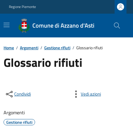
Regione Piemonte
Comune di Azzano d'Asti
Home
/
Argomenti
/
Gestione rifiuti
/
Glossario rifiuti
Glossario rifiuti
Condividi
Vedi azioni
Argomenti
Gestione rifiuti