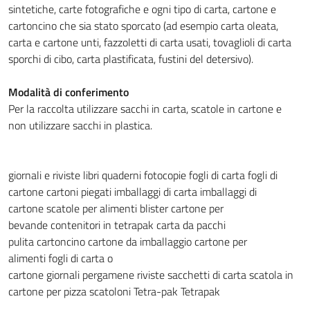
sintetiche, carte fotografiche e ogni tipo di carta, cartone e
cartoncino che sia stato sporcato (ad esempio carta oleata,
carta e cartone unti, fazzoletti di carta usati, tovaglioli di carta
sporchi di cibo, carta plastificata, fustini del detersivo).
Modalità di conferimento
Per la raccolta utilizzare sacchi in carta, scatole in cartone e
non utilizzare sacchi in plastica.
giornali e riviste
libri
quaderni
fotocopie
fogli di carta
fogli di
cartone
cartoni piegati
imballaggi di carta
imballaggi di
cartone
scatole per alimenti
blister
cartone per
bevande
contenitori in tetrapak
carta da pacchi
pulita
cartoncino
cartone da imballaggio
cartone per
alimenti
fogli di carta o
cartone
giornali
pergamene
riviste
sacchetti di carta
scatola in
cartone per pizza
scatoloni
Tetra-pak
Tetrapak