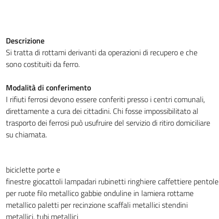
Descrizione
Si tratta di rottami derivanti da operazioni di recupero e che
sono costituiti da ferro.
Modalità di conferimento
I rifiuti ferrosi devono essere conferiti presso i centri comunali,
direttamente a cura dei cittadini. Chi fosse impossibilitato al
trasporto dei ferrosi può usufruire del servizio di ritiro domiciliare
su chiamata.
biciclette
porte e
finestre
giocattoli
lampadari
rubinetti
ringhiere
caffettiere
pentole
per ruote
filo metallico
gabbie
onduline in lamiera
rottame
metallico
paletti per recinzione
scaffali metallici
stendini
metallici,
tubi metallici