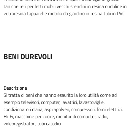
taniche
reti per letti
mobili vecchi
stendini in resina
onduline in
vetroresina
tapparelle
mobilio da giardino in resina
tubi in PVC
BENI DUREVOLI
Descrizione
Si tratta di beni che hanno esaurito la loro utilità come ad
esempio televisori, computer, lavatrici, lavastoviglie,
condizionatori d’aria, aspirapolveri, compressori, forni elettrici,
Hi-Fi, macchine per cucire, monitor di computer, radio,
videoregistratori, tubi catodici.