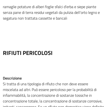
ramaglie
potature di alberi
foglie
sfalci d'erba e siepe
piante
senza pane di terra
residui vegetali da pulizia dell'orto
legno e
segatura non trattata
cassette e bancali
RIFIUTI PERICOLOSI
Descrizione
Si tratta di una tipologia di rifiuto che non deve essere
miscelata ad altri. Può essere pericoloso per la probabilità di
infiammabilità, la concentrazione di sostanze tossiche in
concentrazione totale, la concentrazione di sostanze corrosive,
irritanti, cancerogene. Se un rifiuto non domestico viene definito