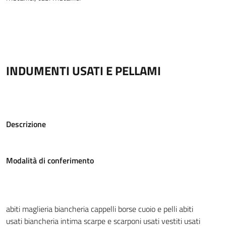
INDUMENTI USATI E PELLAMI
Descrizione
Modalità di conferimento
abiti
maglieria
biancheria
cappelli
borse
cuoio e pelli
abiti
usati
biancheria intima
scarpe e scarponi usati
vestiti usati