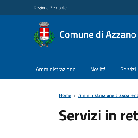
Regione Piemonte
Comune di Azzano 
Amministrazione
Novità
Servizi
Home
/
Amministrazione trasparen
Servizi in re