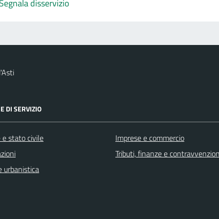
Segnala disservizio
'Asti
E DI SERVIZIO
e stato civile
Imprese e commercio
zioni
Tributi, finanze e contravvenzion
 urbanistica