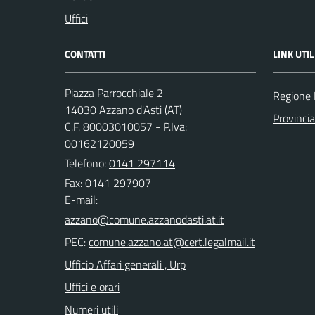
Uffici
CONTATTI
LINK UTIL
Piazza Parrocchiale 2
Regione
14030 Azzano d'Asti (AT)
Provincia
C.F. 80003010057 - P.Iva:
00162120059
Telefono:
0141 297114
Fax: 0141 297907
E-mail:
PEC:
Ufficio Affari generali , Urp
Uffici e orari
Numeri utili