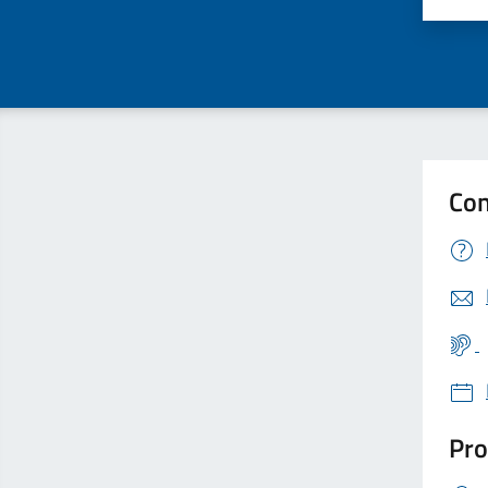
Con
Pro