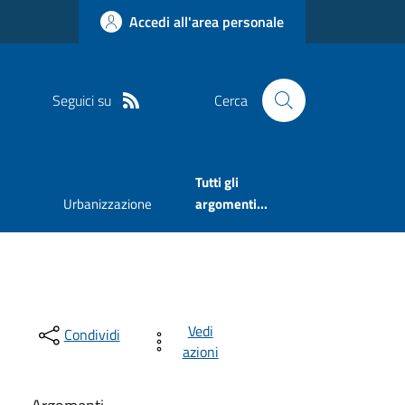
Accedi all'area personale
Seguici su
Cerca
Tutti gli
Urbanizzazione
argomenti...
Vedi
Condividi
azioni