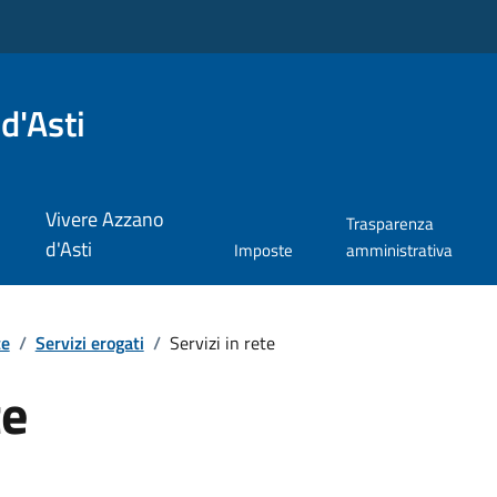
d'Asti
Vivere Azzano
Trasparenza
d'Asti
Imposte
amministrativa
te
/
Servizi erogati
/
Servizi in rete
te