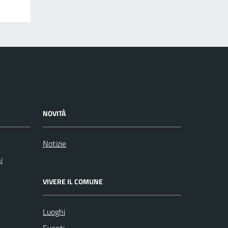
NOVITÀ
Notizie
i
VIVERE IL COMUNE
Luoghi