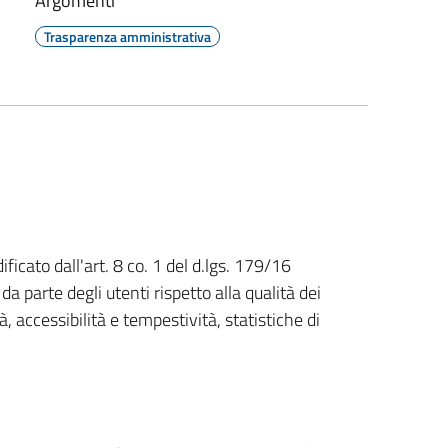
Argomenti
Trasparenza amministrativa
ficato dall'art. 8 co. 1 del d.lgs. 179/16
da parte degli utenti rispetto alla qualità dei
tà, accessibilità e tempestività, statistiche di