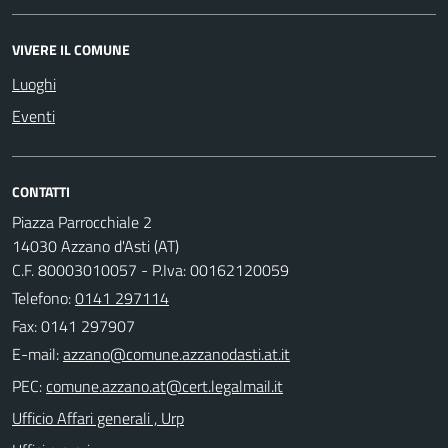
VIVERE IL COMUNE
Luoghi
Eventi
CONTATTI
Piazza Parrocchiale 2
14030 Azzano d'Asti (AT)
C.F. 80003010057 - P.Iva: 00162120059
Telefono:
0141 297114
Fax: 0141 297907
E-mail:
PEC:
Ufficio Affari generali , Urp