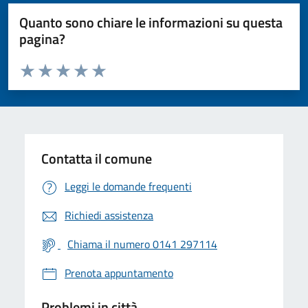
Quanto sono chiare le informazioni su questa
pagina?
Valuta da 1 a 5 stelle la pagina
Valuta 1 stelle su 5
Valuta 2 stelle su 5
Valuta 3 stelle su 5
Valuta 4 stelle su 5
Valuta 5 stelle su 5
Contatta il comune
Leggi le domande frequenti
Richiedi assistenza
Chiama il numero 0141 297114
Prenota appuntamento
Problemi in città