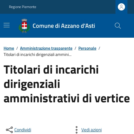
Regione Piemonte
Comune di Azzano d'Asti
Home
/
Amministrazione trasparente
/
Personale
/
Titolari di incarichi dirigenziali ammini...
Titolari di incarichi
dirigenziali
amministrativi di vertice
Condividi
Vedi azioni