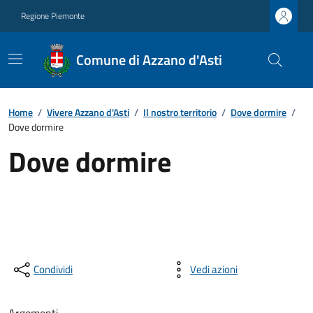
Regione Piemonte
Comune di Azzano d'Asti
Home
/
Vivere Azzano d'Asti
/
Il nostro territorio
/
Dove dormire
/
Dove dormire
Dove dormire
Condividi
Vedi azioni