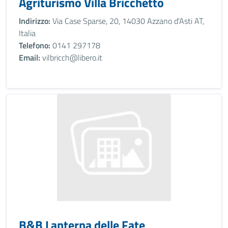
Agriturismo Villa Bricchetto
Indirizzo:
Via Case Sparse, 20, 14030 Azzano d'Asti AT,
Italia
Telefono:
0141 297178
Email:
vilbricch@libero.it
B&B Lanterna delle Fate