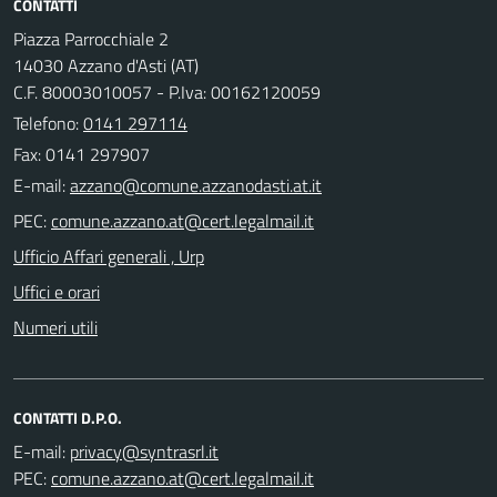
CONTATTI
Piazza Parrocchiale 2
14030 Azzano d'Asti (AT)
C.F. 80003010057 - P.Iva: 00162120059
Telefono:
0141 297114
Fax: 0141 297907
E-mail:
PEC:
Ufficio Affari generali , Urp
Uffici e orari
Numeri utili
CONTATTI D.P.O.
E-mail:
PEC: