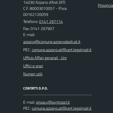
14030 Azzano d'Asti (AT)
Provincia
C.F. 80003010057 - P.Iva:
00162120059
Telefono:
0141 297114
Fax: 0141 297907
E-mail:
PEC:
Ufficio Affari generali , Urp
Uffici e orari
Numeri utili
CONTATTI D.P.O.
E-mail:
PEC: