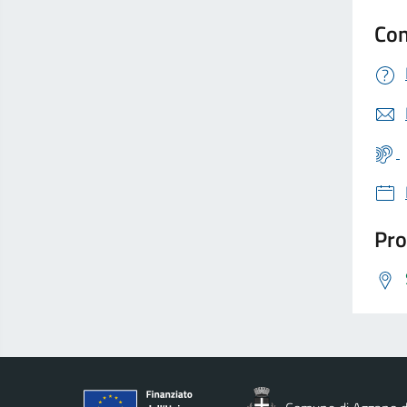
Con
Pro