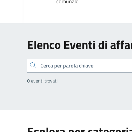
comunale.
Elenco Eventi di affa
cerca
0
eventi trovati
Esplora per categori