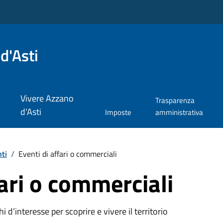
d'Asti
Vivere Azzano
Trasparenza
d'Asti
Imposte
amministrativa
ti
/
Eventi di affari o commerciali
fari o commerciali
oghi d’interesse per scoprire e vivere il territorio