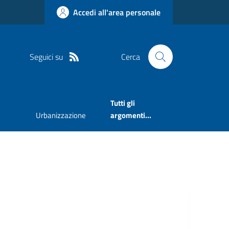
Accedi all'area personale
Seguici su
Cerca
Tutti gli
Urbanizzazione
argomenti...