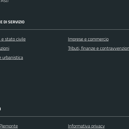
'Asti
E DI SERVIZIO
e stato civile
Imprese e commercio
zioni
Tributi, finanze e contravvenzion
 urbanistica
I
 Piemonte
Informativa privacy