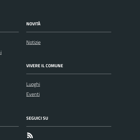
NOVITÀ
Notizie
i
VIVERE IL COMUNE
Luoghi
Eventi
SEGUICI SU