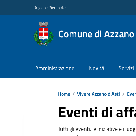
Regione Piemonte
Comune di Azzano 
Amministrazione
Novità
Servizi
Home
/
Vivere Azzano d'Asti
/
Even
Eventi di af
Tutti gli eventi, le iniziative e i lu