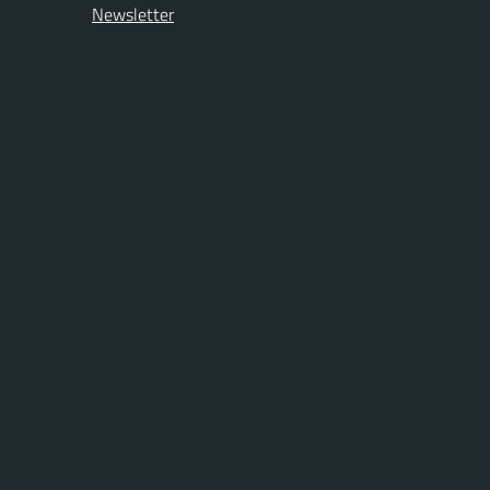
Newsletter