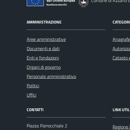
Comune di Azzano d
AMMINISTRAZIONE
CATEGORI
Aree amministrative
Anagrafe 
Documenti e dati
Autorizza
Enti e fondazioni
Catasto e
Organi di governo
Personale amministrativo
Politici
Uffici
CONTATTI
LINK UTIL
Piazza Parrocchiale 2
Regione