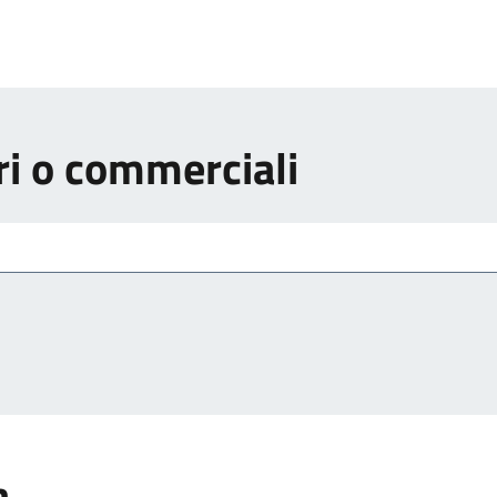
ri o commerciali
a