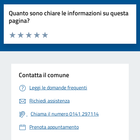
Quanto sono chiare le informazioni su questa
pagina?
Valuta da 1 a 5 stelle la pagina
Valuta 1 stelle su 5
Valuta 2 stelle su 5
Valuta 3 stelle su 5
Valuta 4 stelle su 5
Valuta 5 stelle su 5
Contatta il comune
Leggi le domande frequenti
Richiedi assistenza
Chiama il numero 0141 297114
Prenota appuntamento