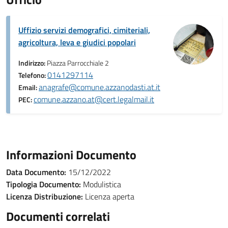
Uffizio servizi demografici, cimiteriali,
agricoltura, leva e giudici popolari
Indirizzo:
Piazza Parrocchiale 2
0141297114
Telefono:
anagrafe@comune.azzanodasti.at.it
Email:
comune.azzano.at@cert.legalmail.it
PEC:
Informazioni Documento
Data Documento:
15/12/2022
Tipologia Documento:
Modulistica
Licenza Distribuzione:
Licenza aperta
Documenti correlati