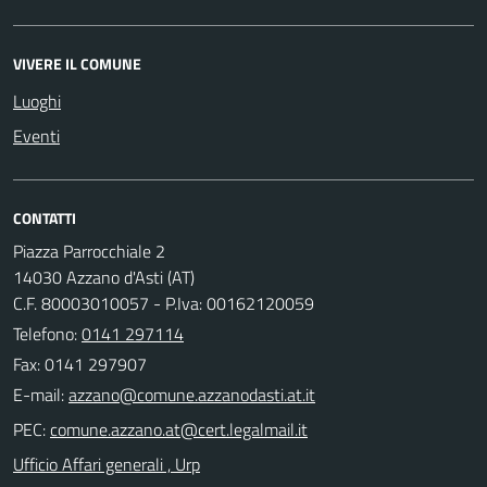
VIVERE IL COMUNE
Luoghi
Eventi
CONTATTI
Piazza Parrocchiale 2
14030 Azzano d'Asti (AT)
C.F. 80003010057 - P.Iva: 00162120059
Telefono:
0141 297114
Fax: 0141 297907
E-mail:
PEC:
Ufficio Affari generali , Urp