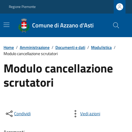
Regione Piemonte
Comune di Azzano d'Asti
Home
/
Amministrazione
/
Documenti e dati
/
Modulistica
/
Modulo cancellazione scrutatori
Modulo cancellazione
scrutatori
Condividi
Vedi azioni