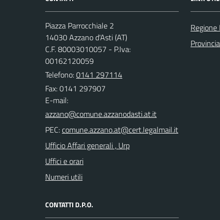
Piazza Parrocchiale 2
Regione
14030 Azzano d'Asti (AT)
Provincia
C.F. 80003010057 - P.Iva:
00162120059
Telefono:
0141 297114
Fax: 0141 297907
E-mail:
PEC:
Ufficio Affari generali , Urp
Uffici e orari
Numeri utili
CONTATTI D.P.O.