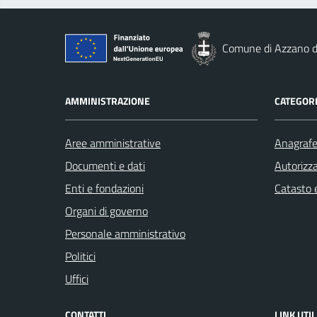
Comune di Azzano d
AMMINISTRAZIONE
CATEGORI
Aree amministrative
Anagrafe 
Documenti e dati
Autorizza
Enti e fondazioni
Catasto e
Organi di governo
Personale amministrativo
Politici
Uffici
CONTATTI
LINK UTIL