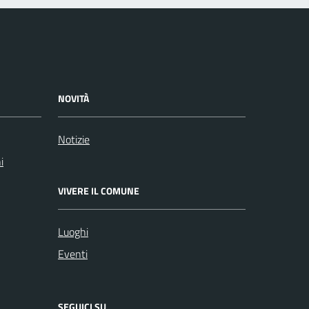
NOVITÀ
Notizie
i
VIVERE IL COMUNE
Luoghi
Eventi
SEGUICI SU