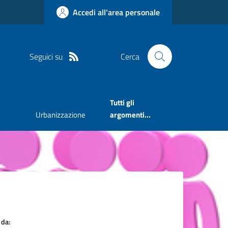
Accedi all'area personale
Seguici su
Cerca
Tutti gli
Urbanizzazione
argomenti...
 da: