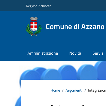
Regione Piemonte
Comune di Azzano 
Amministrazione
Novità
Servizi
Home
/
Argomenti
/
Integrazion