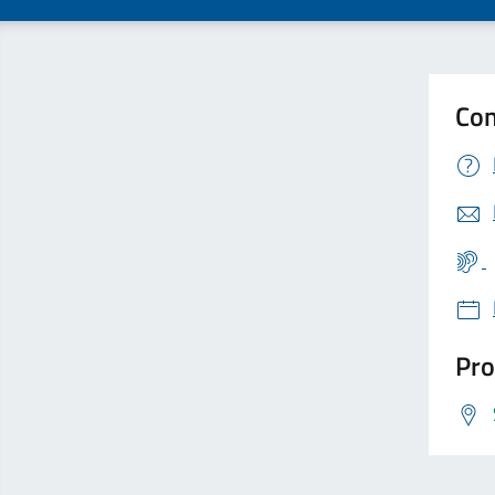
Con
Pro