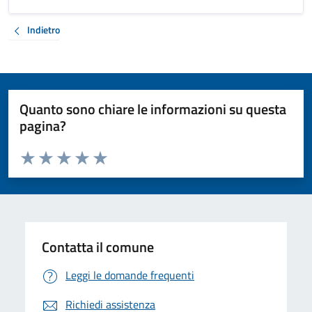
Indietro
Quanto sono chiare le informazioni su questa
pagina?
Valuta da 1 a 5 stelle la pagina
Valuta 1 stelle su 5
Valuta 2 stelle su 5
Valuta 3 stelle su 5
Valuta 4 stelle su 5
Valuta 5 stelle su 5
Contatta il comune
Leggi le domande frequenti
Richiedi assistenza