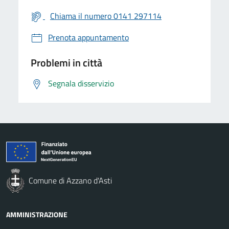
Chiama il numero 0141 297114
Prenota appuntamento
Problemi in città
Segnala disservizio
Comune di Azzano d'Asti
AMMINISTRAZIONE