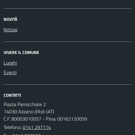
NOVITÀ
Notizie
VIVERE IL COMUNE
Luoghi
Eventi
CONTATTI
Piazza Parrocchiale 2
14030 Azzano d'Asti (AT)
C.F. 80003010057 - P.Iva: 00162120059
Telefono:
0141 297114