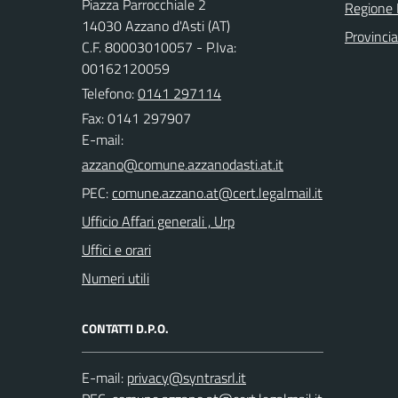
Piazza Parrocchiale 2
Regione
14030 Azzano d'Asti (AT)
Provincia
C.F. 80003010057 - P.Iva:
00162120059
Telefono:
0141 297114
Fax: 0141 297907
E-mail:
PEC:
Ufficio Affari generali , Urp
Uffici e orari
Numeri utili
CONTATTI D.P.O.
E-mail: