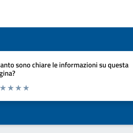
anto sono chiare le informazioni su questa
gina?
a da 1 a 5 stelle la pagina
ta 1 stelle su 5
Valuta 2 stelle su 5
Valuta 3 stelle su 5
Valuta 4 stelle su 5
Valuta 5 stelle su 5