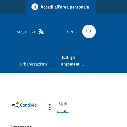
Accedi all'area personale
Seguici su
Cerca
Tutti gli
Urbanizzazione
argomenti...
Vedi
Condividi
azioni