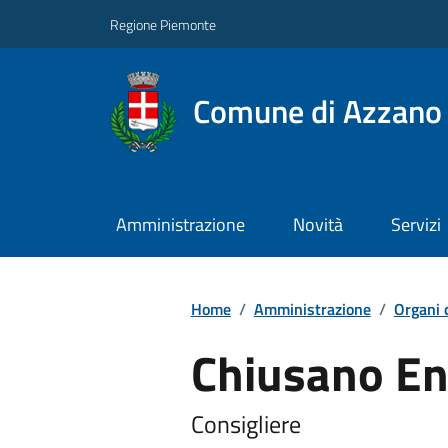
Regione Piemonte
Comune di Azzano 
Amministrazione
Novità
Servizi
Home
/
Amministrazione
/
Organi 
Chiusano E
Consigliere