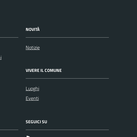
NOVITÀ
Notizie
i
VIVERE IL COMUNE
Luoghi
Eventi
SEGUICI SU