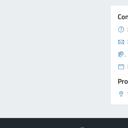
Con
Pro