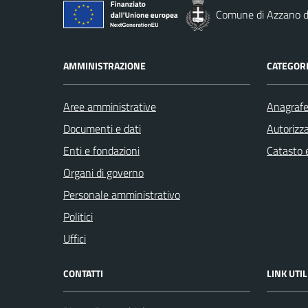
Comune di Azzano d
AMMINISTRAZIONE
CATEGORI
Aree amministrative
Anagrafe 
Documenti e dati
Autorizza
Enti e fondazioni
Catasto e
Organi di governo
Personale amministrativo
Politici
Uffici
CONTATTI
LINK UTIL