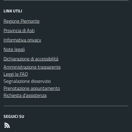
LINK UTILI
Regione Piemonte
Provincia di Asti
Informativa privacy
Note legali
Dichiarazione di accessibilità
Amministrazione trasparente
Leggi le FAQ
Segnalazione disservizio
Prenotazione appuntamento
Richiesta d'assistenza
SEGUICI SU