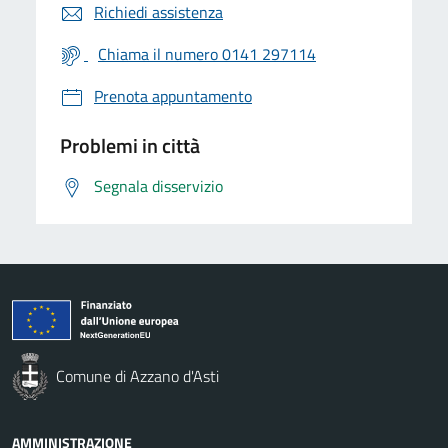
Richiedi assistenza
Chiama il numero 0141 297114
Prenota appuntamento
Problemi in città
Segnala disservizio
Comune di Azzano d'Asti
AMMINISTRAZIONE