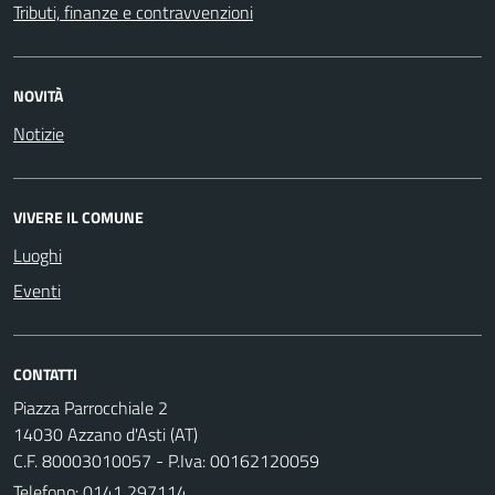
Tributi, finanze e contravvenzioni
NOVITÀ
Notizie
VIVERE IL COMUNE
Luoghi
Eventi
CONTATTI
Piazza Parrocchiale 2
14030 Azzano d'Asti (AT)
C.F. 80003010057 - P.Iva: 00162120059
Telefono:
0141 297114