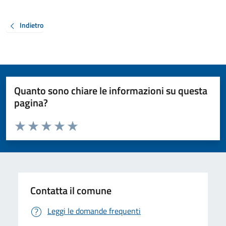
Indietro
Quanto sono chiare le informazioni su questa
pagina?
Valuta da 1 a 5 stelle la pagina
Valuta 1 stelle su 5
Valuta 2 stelle su 5
Valuta 3 stelle su 5
Valuta 4 stelle su 5
Valuta 5 stelle su 5
Contatta il comune
Leggi le domande frequenti